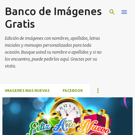
Banco de Imágenes
Ir al contenido principal
Gratis
Edición de imágenes con nombres, apellidos, letras
iniciales y mensajes personalizados para toda
ocasión. Busque usted su nombre o apellidos y si no
los encuentra, puede pedirlos aquí. Gracias por su
visita.
IMAGENES MAS NUEVAS
FACEBOOK
E
n
t
r