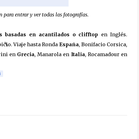
 para entrar y ver todas las fotografías.
as basadas en acantilados o clifftop
en Inglés.
picio. Viaje hasta Ronda
España
, Bonifacio Corsica,
rini en
Grecia
, Manarola en
Italia
, Rocamadour en
M