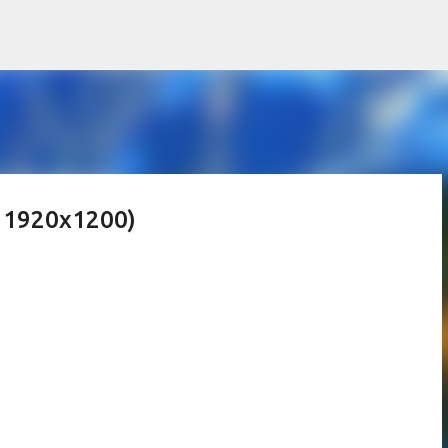
Ir al contenido principal
e 1920x1200)