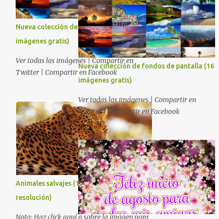
Nueva colección de fondos de pantalla (16
imágenes gratis)
Ver todas las imágenes | Compartir en
Nueva colección de fondos de pantalla (16
Twitter | Compartir en Facebook
imágenes gratis)
Ver todas las imágenes | Compartir en
Twitter | Compartir en Facebook
Animales salvajes (16 fotografías en alta
resolución)
Nota: Haz click aquí o sobre la imagen para