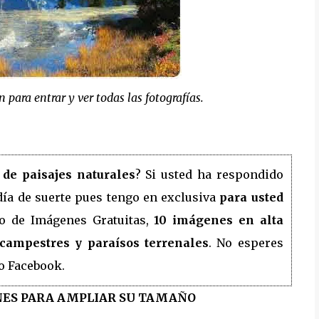
 para entrar y ver todas las fotografías.
 de paisajes naturales
? Si usted ha respondido
día de suerte pues tengo en exclusiva
para usted
co de Imágenes Gratuitas,
10 imágenes en alta
 campestres y paraísos terrenales
. No esperes
 o Facebook.
NES PARA AMPLIAR SU TAMAÑO