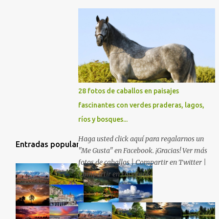
28 fotos de caballos en paisajes
fascinantes con verdes praderas, lagos,
ríos y bosques...
Haga usted click aquí para regalarnos un
Entradas populares
"Me Gusta" en Facebook. ¡Gracias! Ver más
fotos de caballos | Compartir en Twitter |
Compartir en Facebook