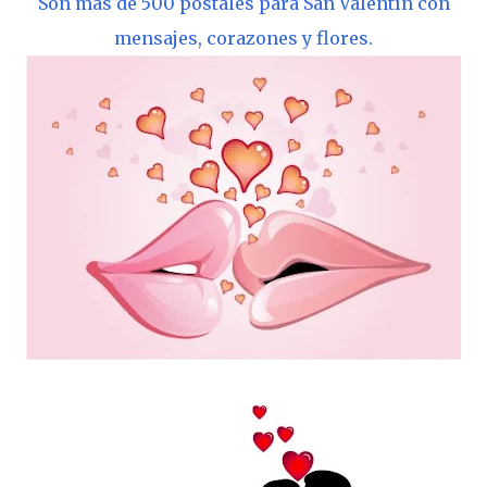
Son más de 500 postales para San Valentín con
mensajes, corazones y flores.