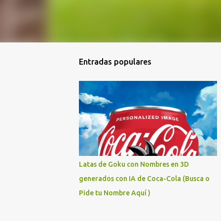
Entradas populares
Latas de Goku con Nombres en 3D
generados con IA de Coca-Cola (Busca o
Pide tu Nombre Aquí )