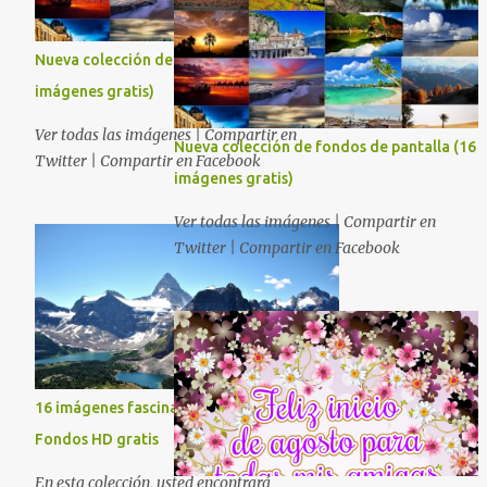
Nueva colección de fondos de pantalla (16
imágenes gratis)
Ver todas las imágenes | Compartir en
Nueva colección de fondos de pantalla (16
Twitter | Compartir en Facebook
imágenes gratis)
Ver todas las imágenes | Compartir en
Twitter | Compartir en Facebook
16 imágenes fascinantes de la naturaleza -
Fondos HD gratis
En esta colección, usted encontrará