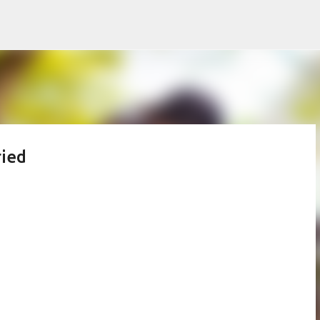
Ir al contenido principal
ried