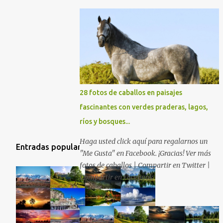
28 fotos de caballos en paisajes
fascinantes con verdes praderas, lagos,
ríos y bosques...
Haga usted click aquí para regalarnos un
Entradas populares
"Me Gusta" en Facebook. ¡Gracias! Ver más
fotos de caballos | Compartir en Twitter |
Compartir en Facebook