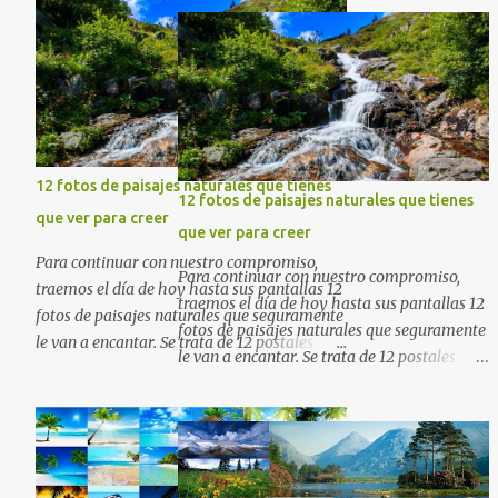
12 fotos de paisajes naturales que tienes
12 fotos de paisajes naturales que tienes
que ver para creer
que ver para creer
Para continuar con nuestro compromiso,
Para continuar con nuestro compromiso,
traemos el día de hoy hasta sus pantallas 12
traemos el día de hoy hasta sus pantallas 12
fotos de paisajes naturales que seguramente
fotos de paisajes naturales que seguramente
le van a encantar. Se trata de 12 postales
le van a encantar. Se trata de 12 postales
majestuosas donde la naturaleza hace
majestuosas donde la naturaleza hace
alarde de su encantadora belleza. Espero
alarde de su encantadora belleza. Espero
que al igual que yo, ustedes disfruten de
que al igual que yo, ustedes disfruten de
estas increíbles imágenes que son un
estas increíbles imágenes que son un
merecido tributo a nuestro planeta. Las
merecido tributo a nuestro planeta. Las