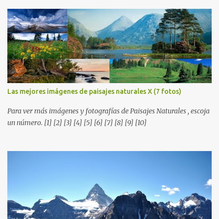
en la distancia. Nos leemos en nuestra próxima entrega. P.D. No
olviden utilizar los botones que aparecen sobre cada imagen para
compartir estos fondos en las redes sociales con todos sus amigos.
Gracias.
Las mejores imágenes de paisajes naturales X (7 fotos)
Para ver más imágenes y fotografías de Paisajes Naturales , escoja
un número. [1] [2] [3] [4] [5] [6] [7] [8] [9] [10]