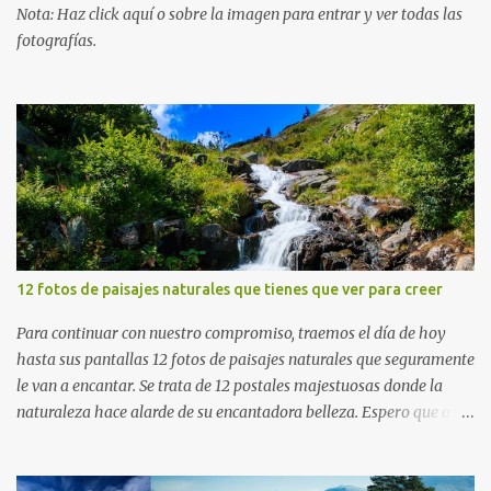
Nota: Haz click aquí o sobre la imagen para entrar y ver todas las
fotografías.
12 fotos de paisajes naturales que tienes que ver para creer
Para continuar con nuestro compromiso, traemos el día de hoy
hasta sus pantallas 12 fotos de paisajes naturales que seguramente
le van a encantar. Se trata de 12 postales majestuosas donde la
naturaleza hace alarde de su encantadora belleza. Espero que al
igual que yo, ustedes disfruten de estas increíbles imágenes que
son un merecido tributo a nuestro planeta. Las verdes montañas,