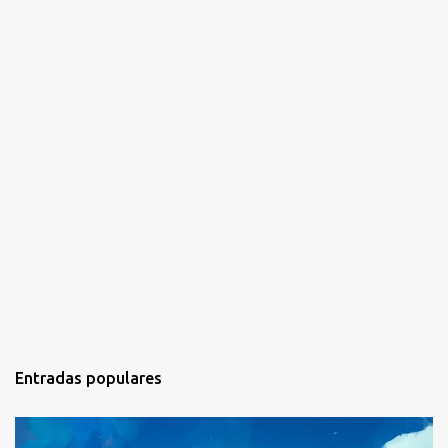
s
Entradas populares