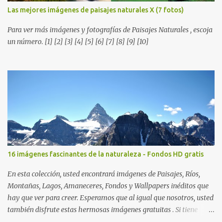
Las mejores imágenes de paisajes naturales X (7 fotos)
Para ver más imágenes y fotografías de Paisajes Naturales , escoja
un número. [1] [2] [3] [4] [5] [6] [7] [8] [9] [10]
16 imágenes fascinantes de la naturaleza - Fondos HD gratis
En esta colección, usted encontrará imágenes de Paisajes, Ríos,
Montañas, Lagos, Amaneceres, Fondos y Wallpapers inéditos que
hay que ver para creer. Esperamos que al igual que nosotros, usted
también disfrute estas hermosas imágenes gratuitas . Si tiene
usted oportunidad, ayúdenos a difundir nuestra página para que