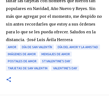
faltar las tarjetas con nombres que fueron tan
populares en Navidad, Año Nuevo y Reyes. Sin
más que agregar por el momento, me despido no
sin antes recordarles que estoy a sus órdenes
para lo que se les pueda ofrecer. Saludos en la
distancia. -José Luis Ávila Herrera
AMOR
DÍA DE SAN VALENTÍN
DÍA DEL AMOR Y LA AMISTAD
IMÁGENES DE AMOR
MENSAJES DE AMOR
POSTALES DE AMOR
ST.VALENTINE'S DAY
TARJETAS DE SAN VALENTIN
VALENTINE'S DAY