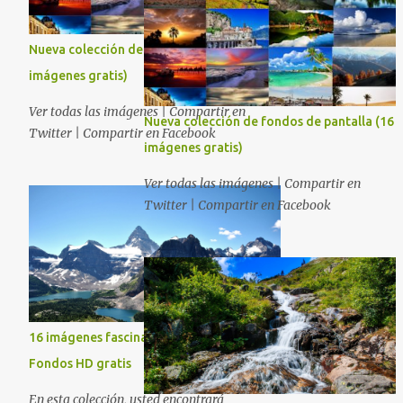
Nueva colección de fondos de pantalla (16
imágenes gratis)
Ver todas las imágenes | Compartir en
Nueva colección de fondos de pantalla (16
Twitter | Compartir en Facebook
imágenes gratis)
Ver todas las imágenes | Compartir en
Twitter | Compartir en Facebook
16 imágenes fascinantes de la naturaleza -
Fondos HD gratis
En esta colección, usted encontrará