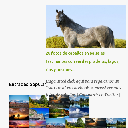
28 fotos de caballos en paisajes
fascinantes con verdes praderas, lagos,
ríos y bosques...
Haga usted click aquí para regalarnos un
Entradas populares
"Me Gusta" en Facebook. ¡Gracias! Ver más
fotos de caballos | Compartir en Twitter |
Compartir en Facebook