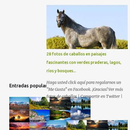
28 fotos de caballos en paisajes
fascinantes con verdes praderas, lagos,
ríos y bosques...
Haga usted click aquí para regalarnos un
Entradas populares
"Me Gusta" en Facebook. ¡Gracias! Ver más
fotos de caballos | Compartir en Twitter |
Compartir en Facebook