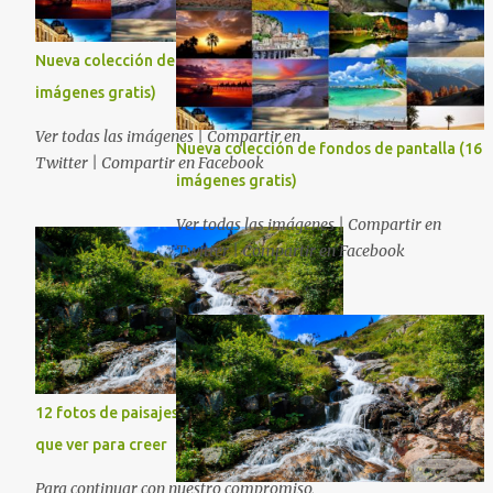
Nueva colección de fondos de pantalla (16
imágenes gratis)
Ver todas las imágenes | Compartir en
Nueva colección de fondos de pantalla (16
Twitter | Compartir en Facebook
imágenes gratis)
Ver todas las imágenes | Compartir en
Twitter | Compartir en Facebook
12 fotos de paisajes naturales que tienes
que ver para creer
Para continuar con nuestro compromiso,