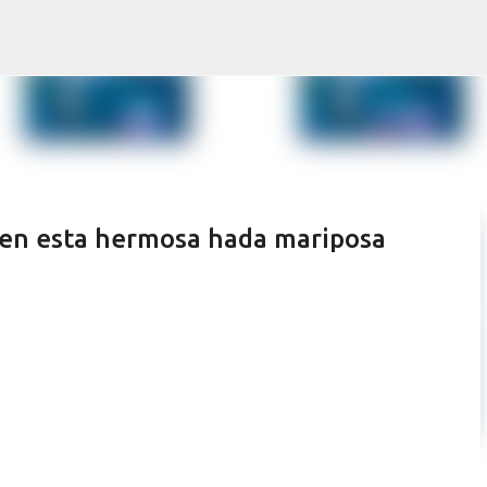
Ir al contenido principal
 en esta hermosa hada mariposa