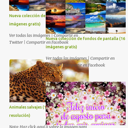
Nueva colección de fondos de pantalla (16
imágenes gratis)
Ver todas las imágenes | Compartir en
Nueva colección de fondos de pantalla (16
Twitter | Compartir en Facebook
imágenes gratis)
Ver todas las imágenes | Compartir en
Twitter | Compartir en Facebook
Animales salvajes (16 fotografías en alta
resolución)
Nota: Haz click aquí o sobre la imagen para