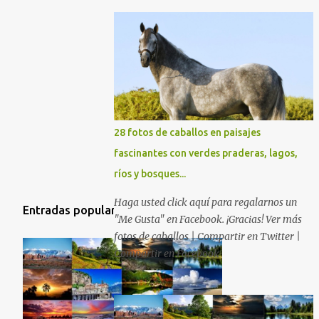
28 fotos de caballos en paisajes
fascinantes con verdes praderas, lagos,
ríos y bosques...
Haga usted click aquí para regalarnos un
Entradas populares
"Me Gusta" en Facebook. ¡Gracias! Ver más
fotos de caballos | Compartir en Twitter |
Compartir en Facebook