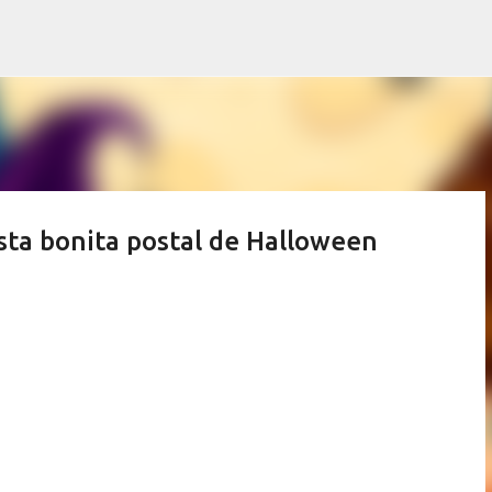
Ir al contenido principal
sta bonita postal de Halloween