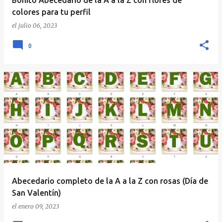
Bonito Abecedario de la A a la Z con flores de
colores para tu perfil
el
julio 06, 2023
0
Abecedario completo de la A a la Z con rosas (Día de
San Valentín)
el
enero 09, 2023