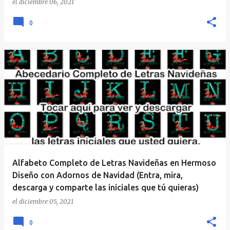
el
diciembre 06, 2021
0
Alfabeto Completo de Letras Navideñas en Hermoso
Diseño con Adornos de Navidad (Entra, mira,
descarga y comparte las iniciales que tú quieras)
el
diciembre 05, 2021
0