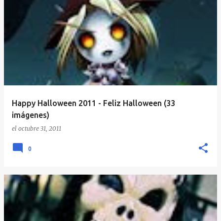
Happy Halloween 2011 - Feliz Halloween (33
imágenes)
el
octubre 31, 2011
0