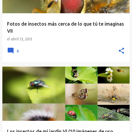
Fotos de insectos más cerca de lo que tú te imaginas
VII
el
abril 13, 2011
0
Los insectos de mi jardín VI (10 imágenes de uso