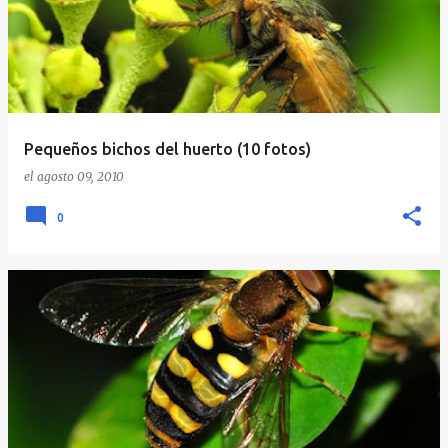
Pequeños bichos del huerto (10 fotos)
el
agosto 09, 2010
0