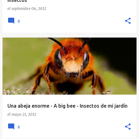
Insectos
el
septiembre 06, 2012
0
Una abeja enorme - A big bee - Insectos de mi jardín
el
mayo 21, 2012
0