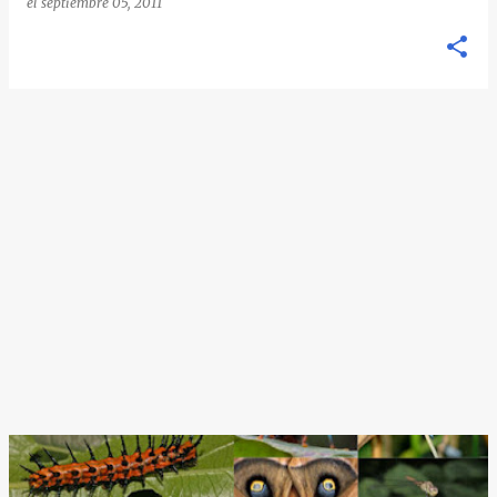
el
septiembre 05, 2011