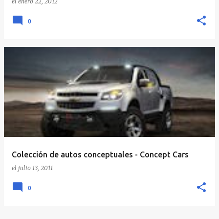
el
enero 22, 2012
0
Colección de autos conceptuales - Concept Cars
el
julio 13, 2011
0