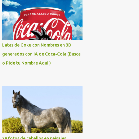
Latas de Goku con Nombres en 3D
generados con IA de Coca-Cola (Busca
o Pide tu Nombre Aquí )
28 fotos de caballos en paisajes