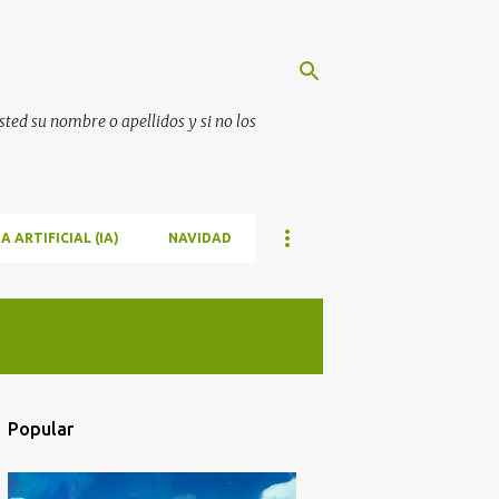
ted su nombre o apellidos y si no los
A ARTIFICIAL (IA)
NAVIDAD
Popular