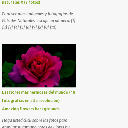
naturales X (7 fotos)
Para ver más imágenes y fotografías de
Paisajes Naturales , escoja un número. [1]
[2] [3] [4] [5] [6] [7] [8] [9] [10]
Las flores más hermosas del mundo (18
fotografías en alta resolución) -
Amazing flowers backgrounds
Haga usted click sobre las fotos para
ampliar su tamaño Fotos de Flores by