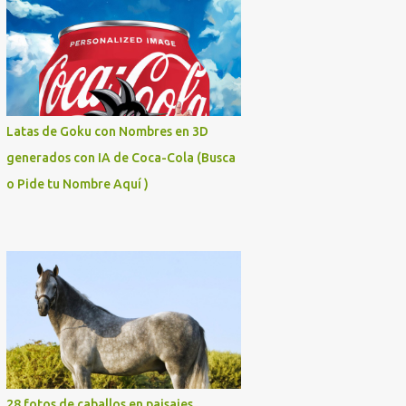
Latas de Goku con Nombres en 3D
generados con IA de Coca-Cola (Busca
o Pide tu Nombre Aquí )
28 fotos de caballos en paisajes