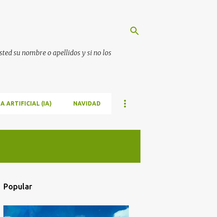
ted su nombre o apellidos y si no los
A ARTIFICIAL (IA)
NAVIDAD
Popular