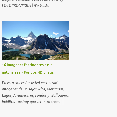
FOTOFRONTERA | Me Gusta
16 imágenes fascinantes de la
naturaleza - Fondos HD gratis
En esta colección, usted encontrará
imágenes de Paisajes, Ríos, Montañas,
Lagos, Amaneceres, Fondos y Wallpapers
inéditos que hay que ver para creer.
Esperamos que al igual que nosotros,
usted también disfrute estas hermosas