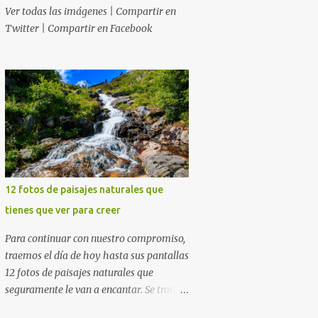
Ver todas las imágenes | Compartir en
Twitter | Compartir en Facebook
12 fotos de paisajes naturales que
tienes que ver para creer
Para continuar con nuestro compromiso,
traemos el día de hoy hasta sus pantallas
12 fotos de paisajes naturales que
seguramente le van a encantar. Se trata
de 12 postales majestuosas donde la