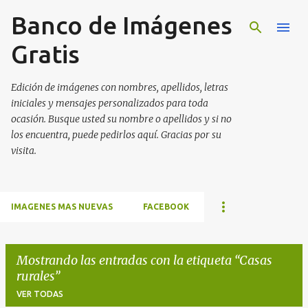
Banco de Imágenes
Ir al contenido principal
Gratis
Edición de imágenes con nombres, apellidos, letras
iniciales y mensajes personalizados para toda
ocasión. Busque usted su nombre o apellidos y si no
los encuentra, puede pedirlos aquí. Gracias por su
visita.
IMAGENES MAS NUEVAS
FACEBOOK
Mostrando las entradas con la etiqueta
Casas
rurales
VER TODAS