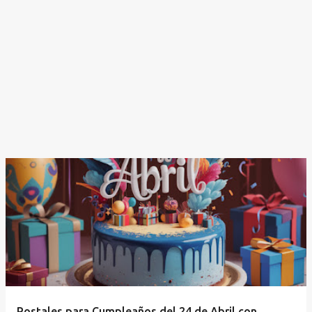
Postales para Cumpleaños del 24 de Abril con