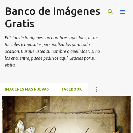
Banco de Imágenes
Ir al contenido principal
Gratis
Edición de imágenes con nombres, apellidos, letras
iniciales y mensajes personalizados para toda
ocasión. Busque usted su nombre o apellidos y si no
los encuentra, puede pedirlos aquí. Gracias por su
visita.
IMAGENES MAS NUEVAS
FACEBOOK
E
n
t
r