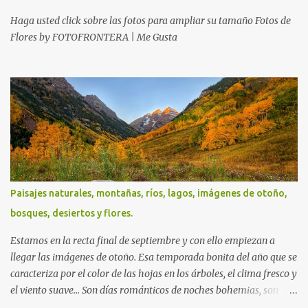
Haga usted click sobre las fotos para ampliar su tamaño Fotos de
Flores by FOTOFRONTERA | Me Gusta
Paisajes naturales, montañas, ríos, lagos, imágenes de otoño,
bosques, desiertos y flores.
Estamos en la recta final de septiembre y con ello empiezan a
llegar las imágenes de otoño. Esa temporada bonita del año que se
caracteriza por el color de las hojas en los árboles, el clima fresco y
el viento suave... Son días románticos de noches bohemias, son
tardes hermosas repletas de bruma, son noches serenas y