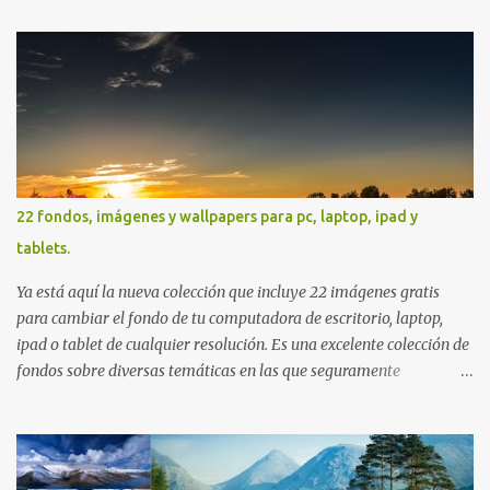
22 fondos, imágenes y wallpapers para pc, laptop, ipad y
tablets.
Ya está aquí la nueva colección que incluye 22 imágenes gratis
para cambiar el fondo de tu computadora de escritorio, laptop,
ipad o tablet de cualquier resolución. Es una excelente colección de
fondos sobre diversas temáticas en las que seguramente
encontrarás más de una que se adapte a tus preferencias. Saludos
en la distancia. Nos leemos en nuestra próxima entrega. P.D. No
olviden utilizar los botones que aparecen sobre cada imagen para
compartir estos fondos en las redes sociales con todos sus amigos.