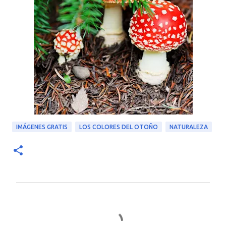
IMÁGENES GRATIS
LOS COLORES DEL OTOÑO
NATURALEZA
C
o