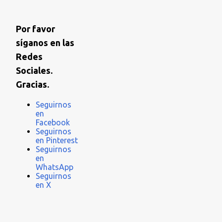
Por favor
síganos en las
Redes
Sociales.
Gracias.
Seguirnos
en
Facebook
Seguirnos
en Pinterest
Seguirnos
en
WhatsApp
Seguirnos
en X