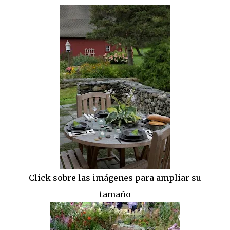
Click sobre las imágenes para ampliar su
tamaño