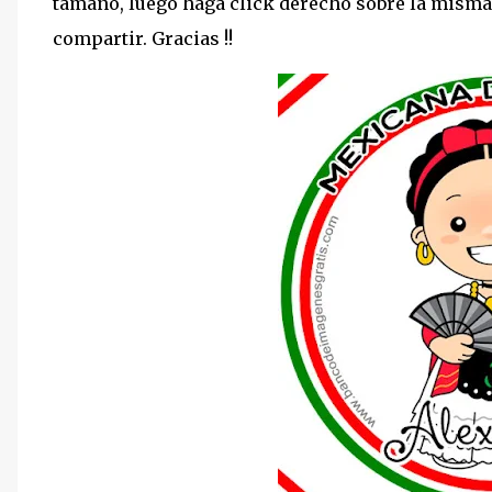
tamaño, luego haga click derecho sobre la misma
compartir. Gracias !!