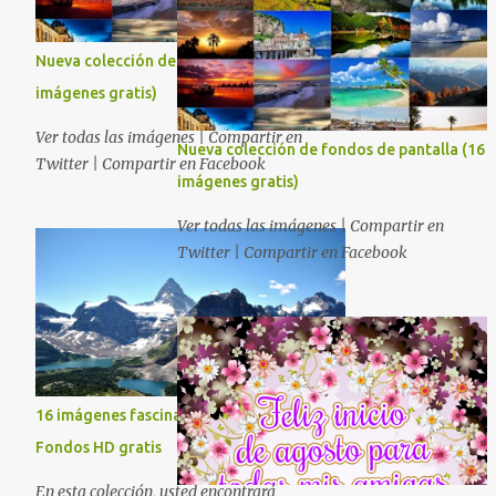
Nueva colección de fondos de pantalla (16
imágenes gratis)
Ver todas las imágenes | Compartir en
Nueva colección de fondos de pantalla (16
Twitter | Compartir en Facebook
imágenes gratis)
Ver todas las imágenes | Compartir en
Twitter | Compartir en Facebook
16 imágenes fascinantes de la naturaleza -
Fondos HD gratis
En esta colección, usted encontrará