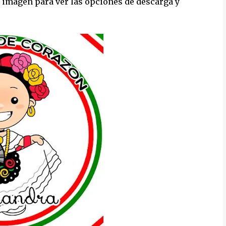
 imagen para ver las opciones de descarga y