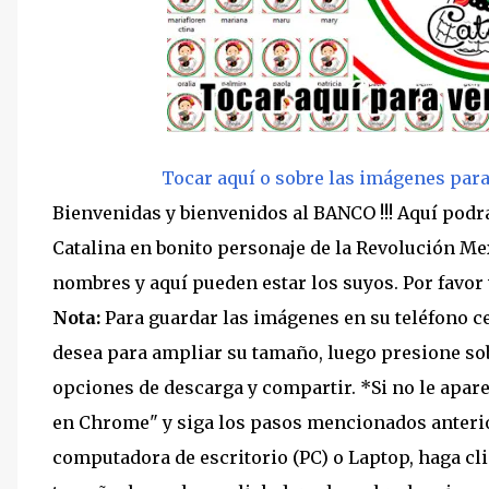
Tocar aquí o sobre las imágenes par
Bienvenidas y bienvenidos al BANCO !!! Aquí pod
Catalina en bonito personaje de la Revolución Mex
nombres y aquí pueden estar los suyos. Por favor 
Nota:
Para guardar las imágenes en su teléfono ce
desea para ampliar su tamaño, luego presione so
opciones de descarga y compartir. *Si no le apare
en Chrome" y siga los pasos mencionados anteri
computadora de escritorio (PC) o Laptop, haga cl