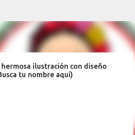
Ir al contenido principal
hermosa ilustración con diseño
(Busca tu nombre aquí)