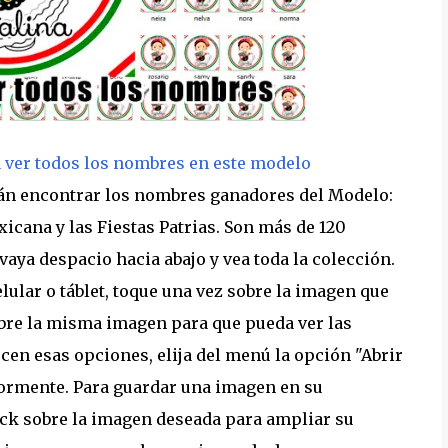
a ver todos los nombres en este modelo
rán encontrar los nombres ganadores del Modelo:
icana y las Fiestas Patrias. Son más de 120
vaya despacio hacia abajo y vea toda la colección.
lular o táblet, toque una vez sobre la imagen que
bre la misma imagen para que pueda ver las
cen esas opciones, elija del menú la opción "Abrir
ormente. Para guardar una imagen en su
ick sobre la imagen deseada para ampliar su