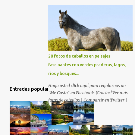
28 fotos de caballos en paisajes
fascinantes con verdes praderas, lagos,
ríos y bosques...
Haga usted click aquí para regalarnos un
Entradas populares
"Me Gusta" en Facebook. ¡Gracias! Ver más
fotos de caballos | Compartir en Twitter |
Compartir en Facebook